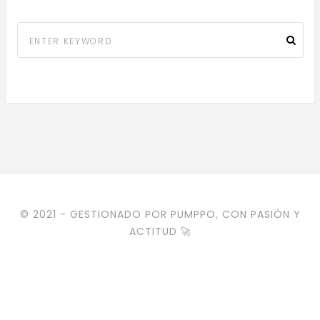
© 2021 - GESTIONADO POR PUMPPO, CON PASIÓN Y
ACTITUD 🚀