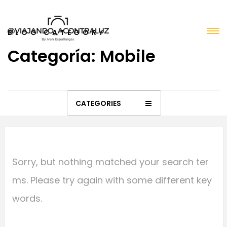
BLOG CATEGORY
Categoría: Mobile
CATEGORIES
Sorry, but nothing matched your search ter
ms. Please try again with some different key
words.